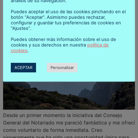
análisis de su navegación.
ciudadanos
Puedes aceptar el uso de las cookies pinchando en el
botón “Aceptar”. Asimismo puedes rechazar,
configurar y guardar tus preferencias de cookies en
“Ajustes”.
Puedes obtener más información sobre el uso de
cookies y sus derechos en nuestra
política de
cookies
.
ACEPTAR
Personalizar
Desde un primer momento la iniciativa del Consejo
General del Notariado me pareció fantástica y me ofrecí
como voluntario de forma inmediata. Creo
sinceramente que ha sido una oportunidad única para