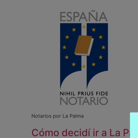
Notarios por La Palma
Cómo decidí ir a La Pa