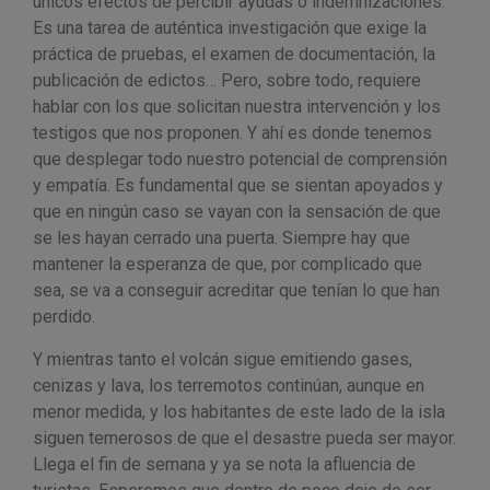
únicos efectos de percibir ayudas o indemnizaciones.
Es una tarea de auténtica investigación que exige la
práctica de pruebas, el examen de documentación, la
publicación de edictos… Pero, sobre todo, requiere
hablar con los que solicitan nuestra intervención y los
testigos que nos proponen. Y ahí es donde tenemos
que desplegar todo nuestro potencial de comprensión
y empatía. Es fundamental que se sientan apoyados y
que en ningún caso se vayan con la sensación de que
se les hayan cerrado una puerta. Siempre hay que
mantener la esperanza de que, por complicado que
sea, se va a conseguir acreditar que tenían lo que han
perdido.
Y mientras tanto el volcán sigue emitiendo gases,
cenizas y lava, los terremotos continúan, aunque en
menor medida, y los habitantes de este lado de la isla
siguen temerosos de que el desastre pueda ser mayor.
Llega el fin de semana y ya se nota la afluencia de