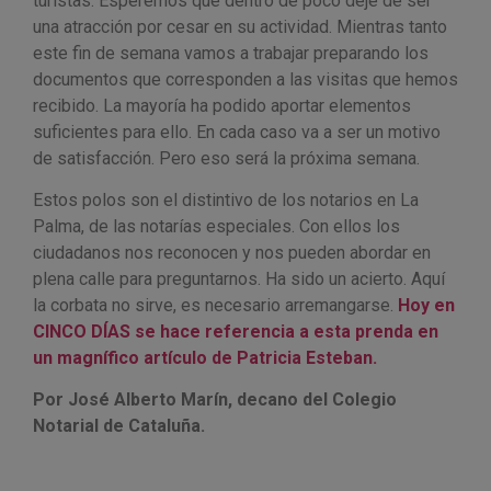
turistas. Esperemos que dentro de poco deje de ser
una atracción por cesar en su actividad. Mientras tanto
este fin de semana vamos a trabajar preparando los
documentos que corresponden a las visitas que hemos
recibido. La mayoría ha podido aportar elementos
suficientes para ello. En cada caso va a ser un motivo
de satisfacción. Pero eso será la próxima semana.
Estos polos son el distintivo de los notarios en La
Palma, de las notarías especiales. Con ellos los
ciudadanos nos reconocen y nos pueden abordar en
plena calle para preguntarnos. Ha sido un acierto. Aquí
la corbata no sirve, es necesario arremangarse.
Hoy en
CINCO DÍAS se hace referencia a esta prenda en
un magnífico artículo de Patricia Esteban.
Por José Alberto Marín, decano del Colegio
Notarial de Cataluña.