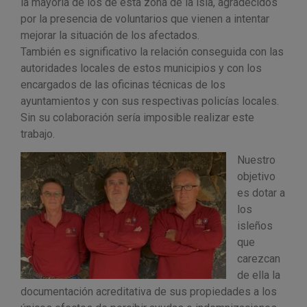
la mayoría de los de esta zona de la isla, agradecidos
por la presencia de voluntarios que vienen a intentar
mejorar la situación de los afectados.
También es significativo la relación conseguida con las
autoridades locales de estos municipios y con los
encargados de las oficinas técnicas de los
ayuntamientos y con sus respectivas policías locales.
Sin su colaboración sería imposible realizar este
trabajo.
Nuestro
objetivo
es dotar a
los
isleños
que
carezcan
de ella la
documentación acreditativa de sus propiedades a los