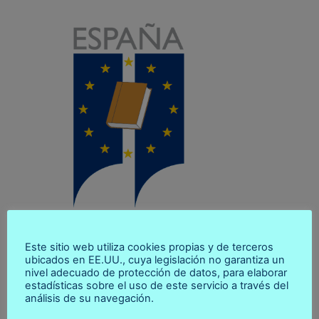
Este sitio web utiliza cookies propias y de terceros
ubicados en EE.UU., cuya legislación no garantiza un
Notarios por La Palma
nivel adecuado de protección de datos, para elaborar
estadísticas sobre el uso de este servicio a través del
análisis de su navegación.
La Isla Bonita