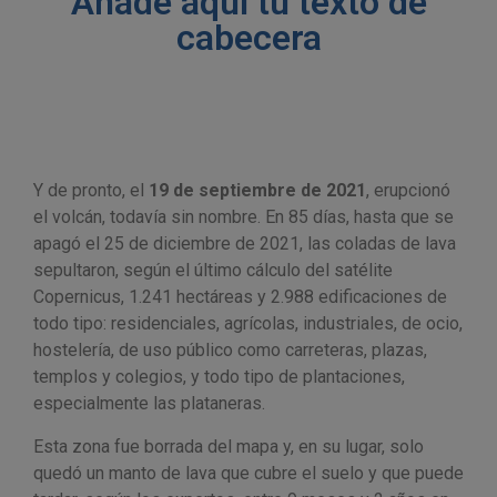
Añade aquí tu texto de
cabecera
Y de pronto, el
19 de septiembre de 2021
, erupcionó
el volcán, todavía sin nombre. En 85 días, hasta que se
apagó el 25 de diciembre de 2021, las coladas de lava
sepultaron, según el último cálculo del satélite
Copernicus, 1.241 hectáreas y 2.988 edificaciones de
todo tipo: residenciales, agrícolas, industriales, de ocio,
hostelería, de uso público como carreteras, plazas,
templos y colegios, y todo tipo de plantaciones,
especialmente las plataneras.
Esta zona fue borrada del mapa y, en su lugar, solo
quedó un manto de lava que cubre el suelo y que puede