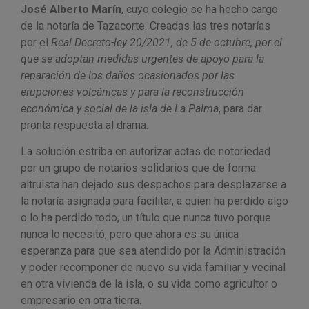
José Alberto Marín
, cuyo colegio se ha hecho cargo
de la notaría de Tazacorte. Creadas las tres notarías
por el
Real Decreto-ley 20/2021, de 5 de octubre, por el
que se adoptan medidas urgentes de apoyo para la
reparación de los daños ocasionados por las
erupciones volcánicas y para la reconstrucción
económica y social de la isla de La Palma
, para dar
pronta respuesta al drama.
La solución estriba en autorizar actas de notoriedad
por un grupo de notarios solidarios que de forma
altruista han dejado sus despachos para desplazarse a
la notaría asignada para facilitar, a quien ha perdido algo
o lo ha perdido todo, un título que nunca tuvo porque
nunca lo necesitó, pero que ahora es su única
esperanza para que sea atendido por la Administración
y poder recomponer de nuevo su vida familiar y vecinal
en otra vivienda de la isla, o su vida como agricultor o
empresario en otra tierra.